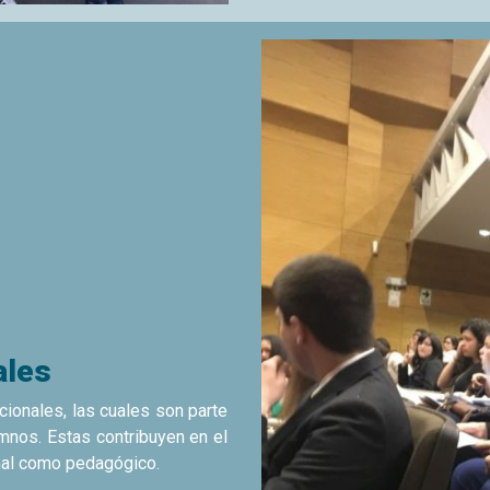
ales
cionales, las cuales son parte
mnos. Estas contribuyen en el
onal como pedagógico.