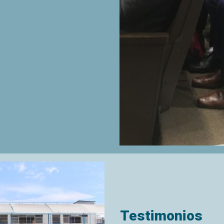
Testimonios
La opinión de los padres, 
nuestra mejora continua. A
miembros de la familia Trener
Ver más