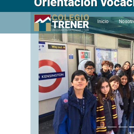
Orientación vocac
Inicio
Nosot