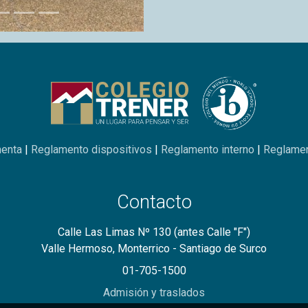
rminos y condiciones
|
Política de privacidad
|
Política de Cook
026 - Todos los derechos reservados | Desarrollado por