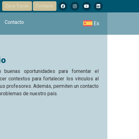
Zona Trener
Contacto
Contacto
Es
io
n buenas oportunidades para fomentar el
er contextos para fortalecer los vínculos al
 sus profesores. Además, permiten un contacto
 problemas de nuestro país.