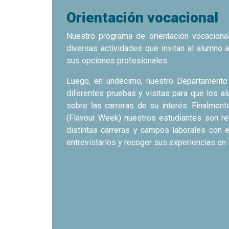
Normas de convivencia
|
Código de vesti