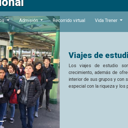
ional
ros
Admisión
Recorrido virtual
Vida Trener
Viajes de estud
Los viajes de estudio so
crecimiento, además de ofrec
interior de sus grupos y con
especial con la riqueza y los