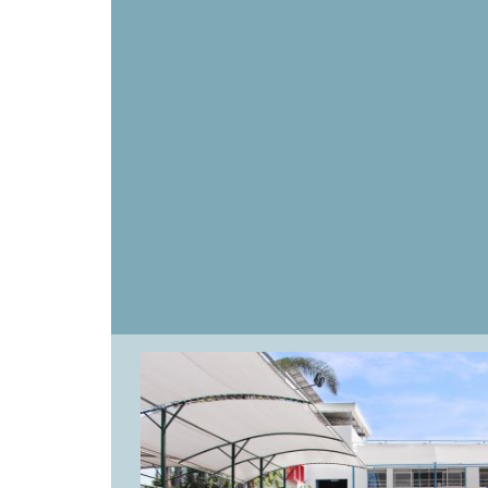
Orientación vocacional