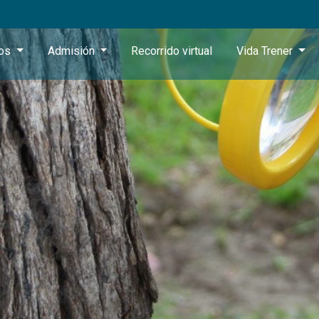
ros
Admisión
Recorrido virtual
Vida Trener