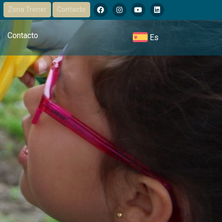
Zona Trener
Contacto
Contacto
Es