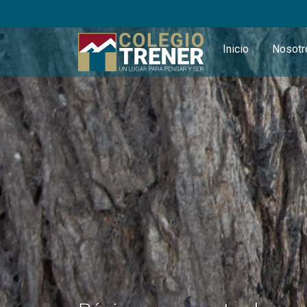
Inicio
Nosot