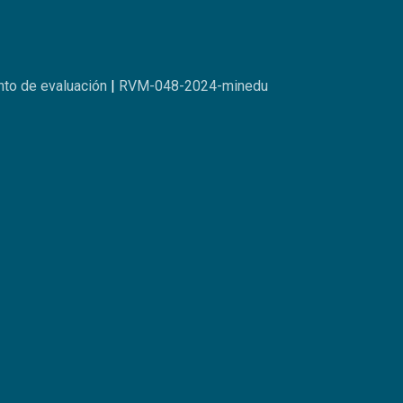
to de evaluación
|
RVM-048-2024-minedu