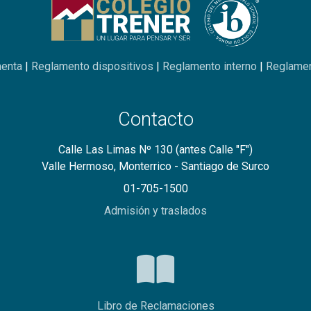
menta
|
Reglamento dispositivos
|
Reglamento interno
|
Reglamen
Contacto
Calle Las Limas Nº 130 (antes Calle "F")
Valle Hermoso, Monterrico - Santiago de Surco
01-705-1500
Admisión y traslados
Libro de Reclamaciones