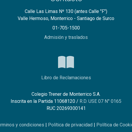
Calle Las Limas Nº 130 (antes Calle "F")
Valle Hermoso, Monterrico - Santiago de Surco
01-705-1500
Admisión y traslados
Libro de Reclamaciones
Colegio Trener de Monterrico S.A.
Inscrita en la Partida 11068120 /
R.D. USE 07 N° 0165
RUC 20269300141
rminos y condiciones
|
Política de privacidad
|
Política de Cook