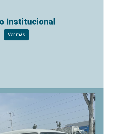
o Institucional
Ver más