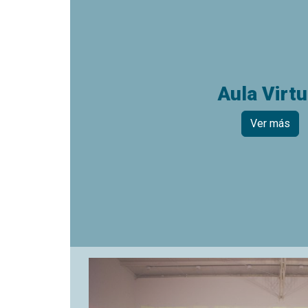
Aula Virtu
Ver más