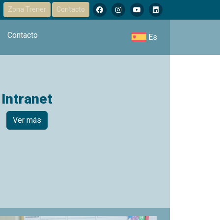
Zona Trener
Contacto
Contacto
Es
Intranet
Ver más