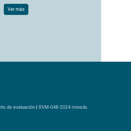
Ver más
to de evaluación
|
RVM-048-2024-minedu