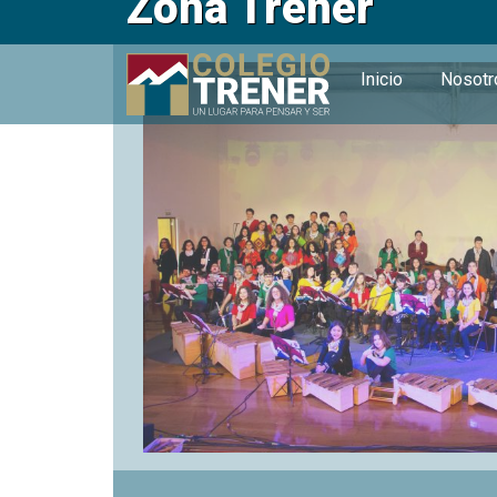
Zona Trener
Inicio
Nosot