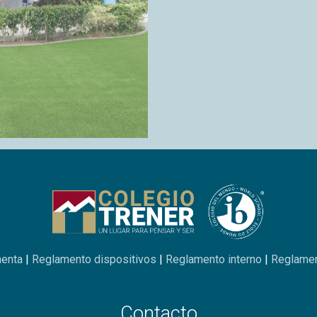
menta
|
Reglamento dispositivos
|
Reglamento interno
|
Reglamen
Contacto