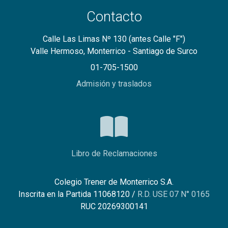
Contacto
Calle Las Limas Nº 130 (antes Calle "F")
Valle Hermoso, Monterrico - Santiago de Surco
01-705-1500
Admisión y traslados
Libro de Reclamaciones
Colegio Trener de Monterrico S.A.
Inscrita en la Partida 11068120 /
R.D. USE 07 N° 0165
RUC 20269300141