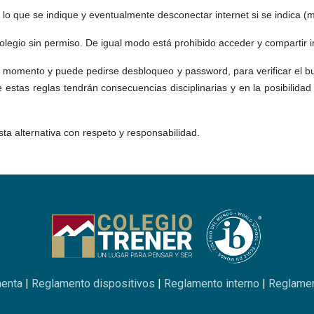
lo que se indique y eventualmente desconectar internet si se indica (
 colegio sin permiso. De igual modo está prohibido acceder y compartir 
er momento y puede pedirse desbloqueo y password, para verificar el b
e estas reglas tendrán consecuencias disciplinarias y en la posibilidad
a alternativa con respeto y responsabilidad.
menta
|
Reglamento dispositivos
|
Reglamento interno
|
Reglamen