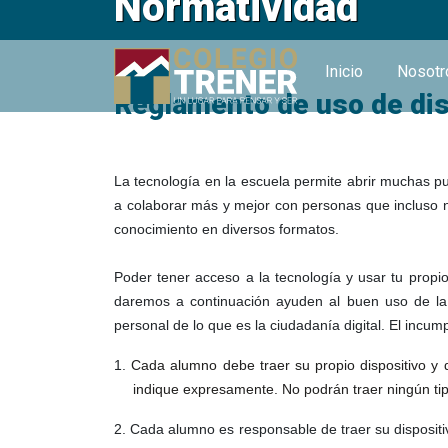
Normatividad
Inicio
Nosot
Reglamento de uso de dis
La tecnología en la escuela permite abrir muchas p
a colaborar más y mejor con personas que incluso n
conocimiento en diversos formatos.
Poder tener acceso a la tecnología y usar tu propio
daremos a continuación ayuden al buen uso de la t
personal de lo que es la ciudadanía digital. El incum
1.
Cada alumno debe traer su propio dispositivo y 
indique expresamente. No podrán traer ningún tip
2.
Cada alumno es responsable de traer su dispositi