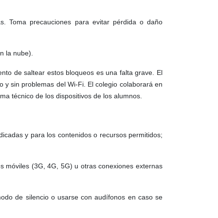
ás. Toma precauciones para evitar pérdida o daño
n la nube).
ntento de saltear estos bloqueos es una falta grave. El
o y sin problemas del Wi-Fi. El colegio colaborará en
a técnico de los dispositivos de los alumnos.
dicadas y para los contenidos o recursos permitidos;
des móviles (3G, 4G, 5G) u otras conexiones externas
modo de silencio o usarse con audífonos en caso se