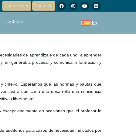
Zona Trener
Contacto
Contacto
Es
 necesidades de aprendizaje de cada uno, a aprender
y, en general, a procesar y comunicar información y
ad y criterio. Esperamos que las normas y pautas que
yuven así a que cada uno desarrolle una conciencia
sitivos libremente.
y excepcionalmente en ocasiones que el profesor lo
r de audífonos para casos de necesidad indicados por