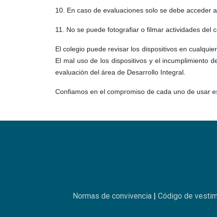
10. En caso de evaluaciones solo se debe acceder a 
11. No se puede fotografiar o filmar actividades del
El colegio puede revisar los dispositivos en cualqui
El mal uso de los dispositivos y el incumplimiento d
evaluación del área de Desarrollo Integral.
Confiamos en el compromiso de cada uno de usar est
Normas de convivencia
|
Código de vesti