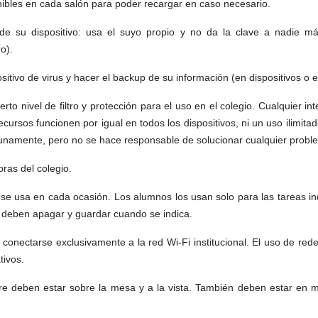
nibles en cada salón para poder recargar en caso necesario.
e su dispositivo: usa el suyo propio y no da la clave a nadie m
o).
tivo de virus y hacer el backup de su información (en dispositivos o e
erto nivel de filtro y protección para el uso en el colegio. Cualquier i
cursos funcionen por igual en todos los dispositivos, ni un uso ilimitad
unamente, pero no se hace responsable de solucionar cualquier problem
oras del colegio.
se usa en cada ocasión. Los alumnos los usan solo para las tareas in
e deben apagar y guardar cuando se indica.
n conectarse exclusivamente a la red Wi-Fi institucional. El uso de re
tivos.
pre deben estar sobre la mesa y a la vista. También deben estar en 