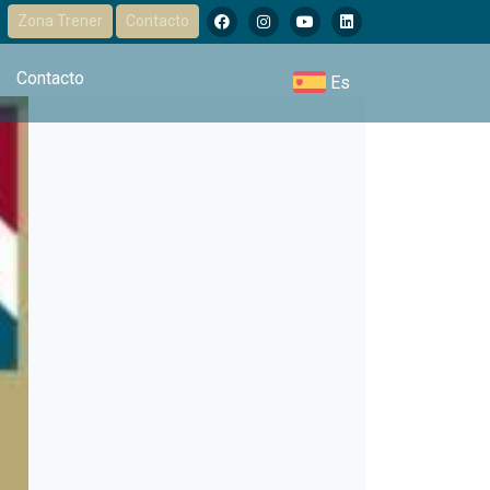
Zona Trener
Contacto
Contacto
Es