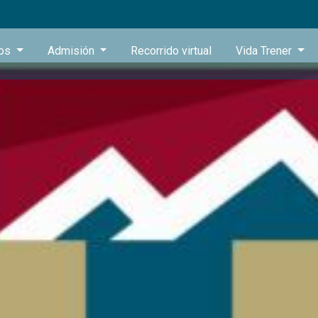
ros
Admisión
Recorrido virtual
Vida Trener