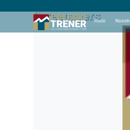
Screenagers
Inicio
Nosot