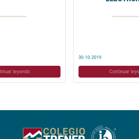
30-10-2019
tinuar leyendo
Continuar ley