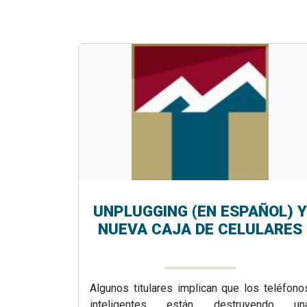
UNPLUGGING (EN ESPAÑOL) Y
NUEVA CAJA DE CELULARES
Algunos titulares implican que los teléfono
inteligentes están destruyendo un