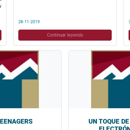
y
28-11-2019
Continuar leyendo
EENAGERS
UN TOQUE DE
ELECTRÓN