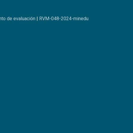
to de evaluación
|
RVM-048-2024-minedu