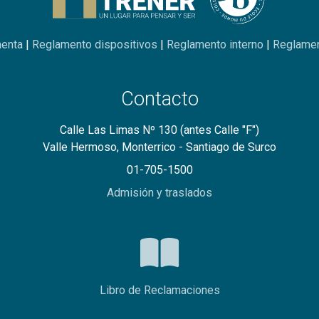
menta
|
Reglamento dispositivos
|
Reglamento interno
|
Reglamen
Contacto
Calle Las Limas Nº 130 (antes Calle "F")
Valle Hermoso, Monterrico - Santiago de Surco
01-705-1500
Admisión y traslados
Libro de Reclamaciones