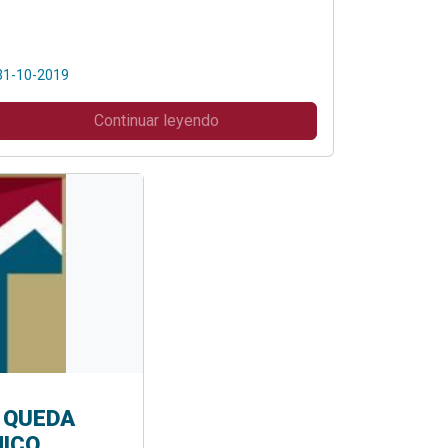
31-10-2019
Continuar leyendo
 QUEDA
ICO