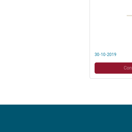
30-10-2019
Con