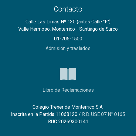
Contacto
Calle Las Limas Nº 130 (antes Calle "F")
Valle Hermoso, Monterrico - Santiago de Surco
01-705-1500
Admisión y traslados
Libro de Reclamaciones
Colegio Trener de Monterrico S.A.
Inscrita en la Partida 11068120 /
R.D. USE 07 N° 0165
RUC 20269300141