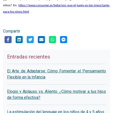
niños? En:
https://www.consumer.es/bebe/por-que-el-juego-es-tan-importante-
para-los-ninos.html
Compartir
Entradas recientes
El Arte de Adaptarse: Cómo Fomentar el Pensamiento
Flexible en la Infancia
Elogio y Aplauso vs. Aliento: ¿Cómo motivar a tus hijos
de forma efectiva?
La estimulación del lenguaje en los niños de 4 y 5 años