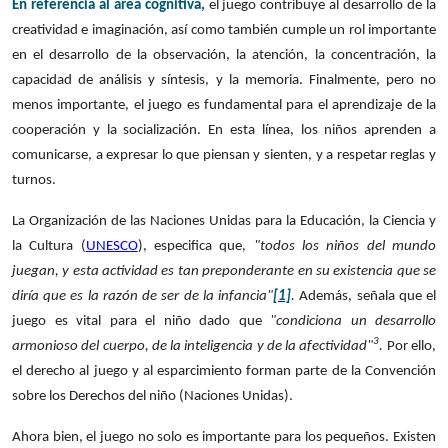
En referencia al área cognitiva,
el juego contribuye al desarrollo de la
creatividad e imaginación, así como también cumple un rol importante
en el desarrollo de la observación, la atención, la concentración, la
capacidad de análisis y síntesis, y la memoria. Finalmente, pero no
menos importante, el juego es fundamental para el aprendizaje de la
cooperación y la socialización. En esta línea, los niños aprenden a
comunicarse, a expresar lo que piensan y sienten, y a respetar reglas y
turnos.
La Organización de las Naciones Unidas para la Educación, la Ciencia y
la Cultura (
UNESCO
), especifica que,
"todos los niños del mundo
juegan, y esta actividad es tan preponderante en su existencia que se
diría que es la razón de ser de la infancia"
[1]
.
Además, señala que el
juego es vital para el niño dado que
"condiciona un desarrollo
3
armonioso del cuerpo, de
la inteligencia y de la afectividad"
.
Por ello,
el derecho al juego y al esparcimiento forman parte de la Convención
sobre los Derechos del niño (Naciones Unidas).
Ahora bien, el juego no solo es importante para los pequeños. Existen