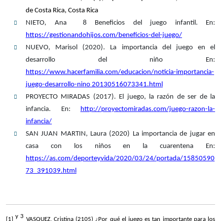
de Costa Rica, Costa Rica
NIETO, Ana 8 Beneficios del juego infantil. En:
https://gestionandohijos.com/beneficios-del-juego/
NUEVO, Marisol (2020). La importancia del juego en el
desarrollo del niño En:
https://www.hacerfamilia.com/educacion/noticia-importancia-
juego-desarrollo-nino 20130516073341.html
PROYECTO MIRADAS (2017). El juego, la razón de ser de la
infancia. En:
http://proyectomiradas.com/juego-razon-la-
infancia/
SAN JUAN MARTIN, Laura (2020) La importancia de jugar en
casa con los niños en la cuarentena En:
https://as.com/deporteyvida/2020/03/24/portada/15850590
73_391039.html
y 3
[1]
VASQUEZ, Cristina (2105) ¿Por qué el juego es tan importante para los