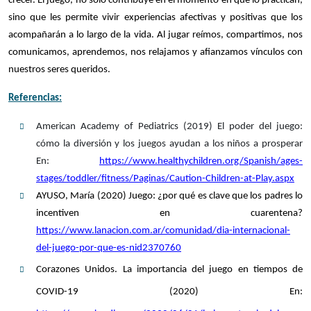
crecer. El juego, no solo contribuye en el momento en que lo practican,
sino que les permite vivir experiencias afectivas y positivas que los
acompañarán a lo largo de la vida. Al jugar reímos, compartimos, nos
comunicamos, aprendemos, nos relajamos y afianzamos vínculos con
nuestros seres queridos.
Referencias:
American Academy of Pediatrics (2019) El poder del juego:
cómo la diversión y los juegos ayudan a los niños a prosperar
En:
https://www.healthychildren.org/Spanish/ages-
stages/toddler/fitness/Paginas/Caution-Children-at-Play.aspx
AYUSO, María (2020) Juego: ¿por qué es clave que los padres lo
incentiven en cuarentena?
https://www.lanacion.com.ar/comunidad/dia-internacional-
del-juego-por-que-es-nid2370760
Corazones Unidos. La importancia del juego en tiempos de
COVID-19 (2020) En: