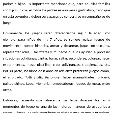
padres e hijos. Es importante mencionar que, para aquellas familias
con hijos únicos, el rol de los padres es aún más significativo, dado que
en esta coyuntura deben ser capaces de convertirse en compañeros de
juego.
Obviamente, los juegos serán diferenciados según la edad. Por
ejemplo, para niños de 4 a 7 años, se sugiere realizar juegos de
movimiento, contar historias, armar y desarmar, jugar con texturas,
representar roles, usar títeres y muñecos que los ayuden a procesar
situaciones cotidianas, cantar, bailar, saltar, esconderse, colorear, hacer
experimentos, masa, plastilina, crear adivinanzas, trabalenguas, etc.
Por su parte, los niños de 8 años en adelante preferirán juegos como,
el ahorcado,
Tutti frutti
,
Pictonary,
hacer manualidades, origami,
palitos chinos, Lego, Memoria, rompecabezas, juegos de mesa, entre
otros.
Entonces, recuerda que ofrecer a tus hijos diversas formas y
momentos de juego es una de las mejores maneras de ayudarlos a