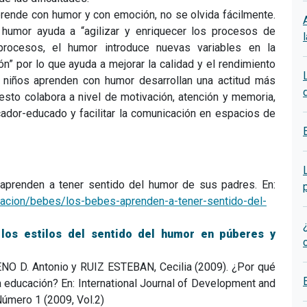
rende con humor y con emoción, no se olvida fácilmente.
humor ayuda a “agilizar y enriquecer los procesos de
procesos, el humor introduce nuevas variables en la
ón” por lo que ayuda a mejorar la calidad y el rendimiento
 niños aprenden con humor desarrollan una actitud más
 esto colabora a nivel de motivación, atención y memoria,
ador-educado y facilitar la comunicación en espacios de
prenden a tener sentido del humor de sus padres. En:
ntacion/bebes/los-bebes-aprenden-a-tener-sentido-del-
 los estilos del sentido del humor en púberes y
 D. Antonio y RUIZ ESTEBAN, Cecilia (2009). ¿Por qué
la educación? En: International Journal of Development and
úmero 1 (2009, Vol.2)