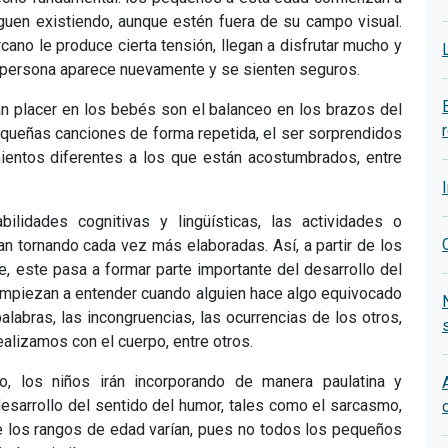
guen existiendo, aunque estén fuera de su campo visual.
cano le produce cierta tensión, llegan a disfrutar mucho y
a persona aparece nuevamente y se sienten seguros.
n placer en los bebés son el balanceo en los brazos del
equeñas canciones de forma repetida, el ser sorprendidos
entos diferentes a los que están acostumbrados, entre
ilidades cognitivas y lingüísticas, las actividades o
an tornando cada vez más elaboradas. Así, a partir de los
e, este pasa a formar parte importante del desarrollo del
empiezan a entender cuando alguien hace algo equivocado
labras, las incongruencias, las ocurrencias de los otros,
realizamos con el cuerpo, entre otros.
, los niños irán incorporando de manera paulatina y
esarrollo del sentido del humor, tales como el sarcasmo,
ue los rangos de edad varían, pues no todos los pequeños