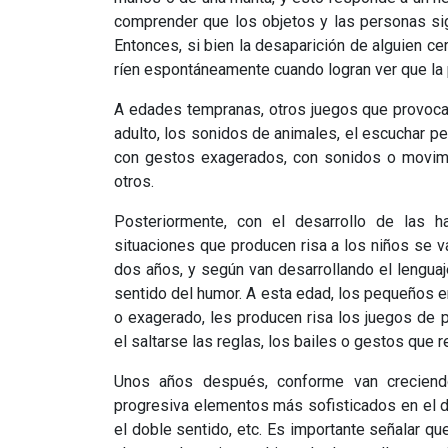
comprender que los objetos y las personas si
Entonces, si bien la desaparición de alguien cer
ríen espontáneamente cuando logran ver que l
A edades tempranas, otros juegos que provoca
adulto, los sonidos de animales, el escuchar p
con gestos exagerados, con sonidos o movimi
otros.
Posteriormente, con el desarrollo de las hab
situaciones que producen risa a los niños se v
dos años, y según van desarrollando el lenguaj
sentido del humor. A esta edad, los pequeños 
o exagerado, les producen risa los juegos de pa
el saltarse las reglas, los bailes o gestos que 
Unos años después, conforme van creciendo
progresiva elementos más sofisticados en el d
el doble sentido, etc. Es importante señalar q