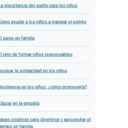
La importancia del sueño para los niños
Cómo ayudar a los niños a manejar el estrés
El juego en familia
El reto de formar niños responsables
Inculcar la solidaridad en los niños
Resiliencia en los niños: ¿cómo promoverla?
Educar en la empatía
Ideas creativas para divertirse y aprovechar el
tiempo en familia