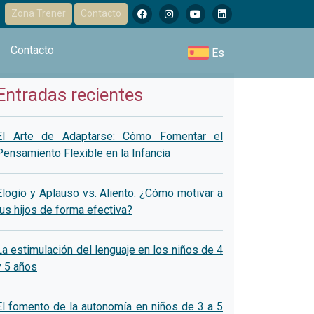
Zona Trener
Contacto
Contacto
Es
Entradas recientes
El Arte de Adaptarse: Cómo Fomentar el
Pensamiento Flexible en la Infancia
Elogio y Aplauso vs. Aliento: ¿Cómo motivar a
tus hijos de forma efectiva?
La estimulación del lenguaje en los niños de 4
y 5 años
El fomento de la autonomía en niños de 3 a 5