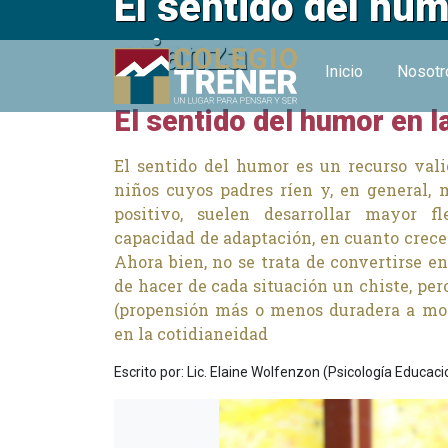
El sentido del hum
crianza
Inicio
Nosot
El sentido del humor en l
El sentido del humor es un recurso val
niños cuyos padres ríen y, en general,
positivo, suelen desarrollar mayor f
capacidad de adaptación, en cuanto crece
Ahora bien, no se trata de convertirse e
de hacer de cada situación un chiste, per
(propensión más o menos duradera a mos
en la cotidianeidad
Escrito por: Lic. Elaine Wolfenzon (Psicología Educaci