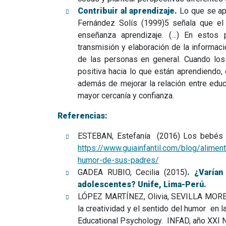
Contribuir al aprendizaje.
Lo que se ap
Fernández Solís (1999)5 señala que el 
enseñanza aprendizaje. (…) En estos 
transmisión y elaboración de la informaci
de las personas en general. Cuando los
positiva hacia lo que están aprendiendo,
además de mejorar la relación entre educ
mayor cercanía y confianza.
Referencias:
ESTEBAN, Estefanía (2016) Los bebés a
https://www.guiainfantil.com/blog/alime
humor-de-sus-padres/
GADEA RUBIO, Cecilia (2015)
.
¿Varían
adolescentes? Unife, Lima-Perú.
LÓPEZ MARTÍNEZ, Olivia, SEVILLA MORENO
la creatividad y el sentido del humor en 
Educational Psychology. INFAD, año XXI N