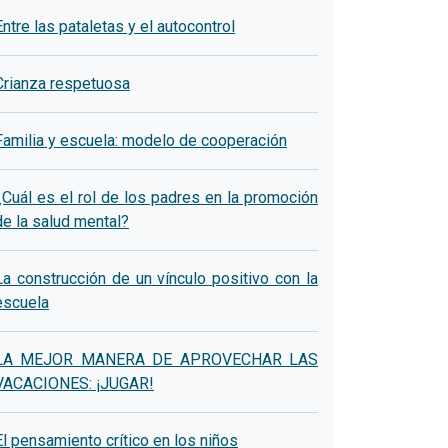
Entre las pataletas y el autocontrol
Crianza respetuosa
Familia y escuela: modelo de cooperación
¿Cuál es el rol de los padres en la promoción
de la salud mental?
La construcción de un vínculo positivo con la
escuela
LA MEJOR MANERA DE APROVECHAR LAS
VACACIONES: ¡JUGAR!
El pensamiento crítico en los niños