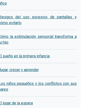
años
Riesgos del uso excesivo de pantallas y
cómo evitarlo
Cómo la estimulación sensorial transforma a
u hijo
El sueño en la primera infancia
Jugar, crecer y aprender
Los niños pequeños y los conflictos con sus
pares
El lugar de la espera