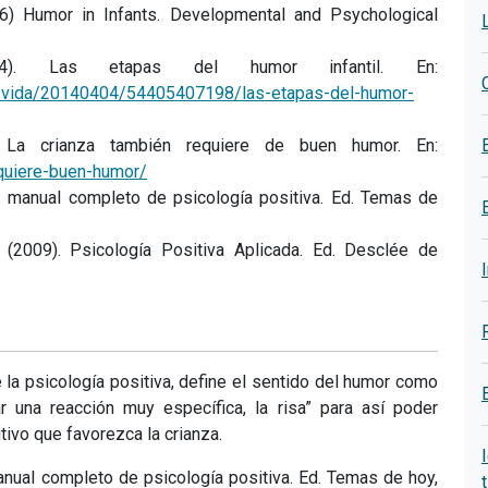
) Humor in Infants. Developmental and Psychological
). Las etapas del humor infantil. En:
de-vida/20140404/54405407198/las-etapas-del-humor-
La crianza también requiere de buen humor. En:
equiere-buen-humor/
: manual completo de psicología positiva. Ed. Temas de
2009). Psicología Positiva Aplicada. Ed. Desclée de
la psicología positiva, define el sentido del humor como
r una reacción muy específica, la risa” para así poder
tivo que favorezca la crianza.
nual completo de psicología positiva. Ed. Temas de hoy,