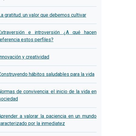
La gratitud: un valor que debemos cultivar
Extraversión e introversión ¿A qué hacen
referencia estos perfiles?
Innovación y creatividad
Construyendo hábitos saludables para la vida
Normas de convivencia: el inicio de la vida en
sociedad
Aprender a valorar la paciencia en un mundo
caracterizado por la inmediatez