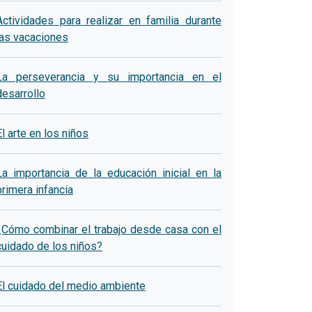
Actividades para realizar en familia durante
las vacaciones
La perseverancia y su importancia en el
desarrollo
El arte en los niños
La importancia de la educación inicial en la
primera infancia
¿Cómo combinar el trabajo desde casa con el
cuidado de los niños?
El cuidado del medio ambiente