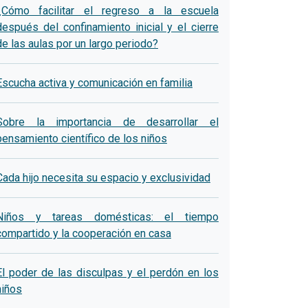
¿Cómo facilitar el regreso a la escuela
después del confinamiento inicial y el cierre
de las aulas por un largo periodo?
Escucha activa y comunicación en familia
Sobre la importancia de desarrollar el
pensamiento científico de los niños
Cada hijo necesita su espacio y exclusividad
Niños y tareas domésticas: el tiempo
compartido y la cooperación en casa
El poder de las disculpas y el perdón en los
niños