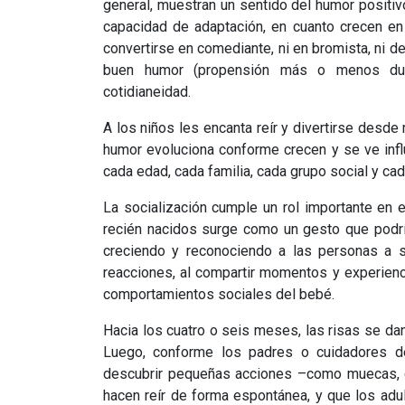
general, muestran un sentido del humor positiv
capacidad de adaptación, en cuanto crecen en
convertirse en comediante, ni en bromista, ni de 
buen humor (propensión más o menos dur
cotidianeidad.
A los niños les encanta reír y divertirse desde
humor evoluciona conforme crecen y se ve influ
cada edad, cada familia, cada grupo social y cad
La socialización cumple un rol importante en el
recién nacidos surge como un gesto que podrí
creciendo y reconociendo a las personas a su
reacciones, al compartir momentos y experiencia
comportamientos sociales del bebé.
Hacia los cuatro o seis meses, las risas se dan
Luego, conforme los padres o cuidadores 
descubrir pequeñas acciones –como muecas, c
hacen reír de forma espontánea, y que los adul