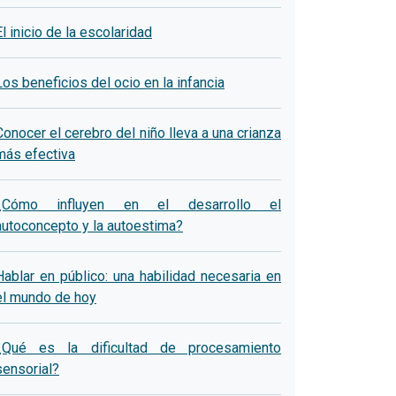
El inicio de la escolaridad
Los beneficios del ocio en la infancia
Conocer el cerebro del niño lleva a una crianza
más efectiva
¿Cómo influyen en el desarrollo el
autoconcepto y la autoestima?
Hablar en público: una habilidad necesaria en
el mundo de hoy
¿Qué es la dificultad de procesamiento
sensorial?