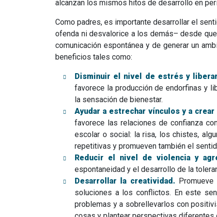
alcanzan los mismos hitos de desarrollo en per
Como padres, es importante desarrollar el sent
ofenda ni desvalorice a los demás– desde que
comunicación espontánea y de generar un ambie
beneficios tales como:
Disminuir el nivel de estrés y libera
favorece la producción de endorfinas y l
la sensación de bienestar.
Ayudar a estrechar vínculos y a crear
favorece las relaciones de confianza con
escolar o social: la risa, los chistes, a
repetitivas y promueven también el sentido
Reducir el nivel de violencia y agr
espontaneidad y el desarrollo de la tolera
Desarrollar la creatividad.
Promueve un
soluciones a los conflictos. En este se
problemas y a sobrellevarlos con positiv
cosas y plantear perspectivas diferentes d