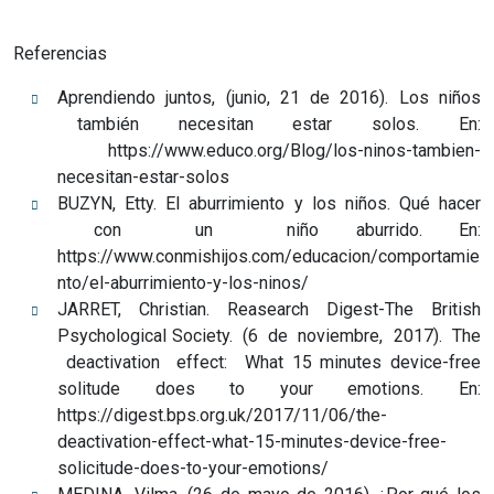
Referencias
Aprendiendo juntos, (junio, 21 de 2016). Los niños
también necesitan estar solos. En:
https://www.educo.org/Blog/los-ninos-tambien-
necesitan-estar-solos
BUZYN, Etty. El aburrimiento y los niños. Qué hacer
con un niño aburrido. En:
https://www.conmishijos.com/educacion/comportamie
nto/el-aburrimiento-y-los-ninos/
JARRET, Christian. Reasearch Digest-The British
Psychological Society. (6 de noviembre, 2017). The
deactivation effect: What 15 minutes device-free
solitude does to your emotions. En:
https://digest.bps.org.uk/2017/11/06/the-
deactivation-effect-what-15-minutes-device-free-
solicitude-does-to-your-emotions/