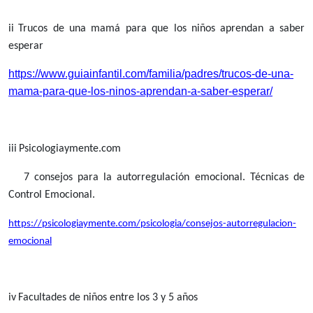
ii
Trucos de una mamá para que los niños aprendan a saber
esperar
https://www.guiainfantil.com/familia/padres/trucos-de-una-
mama-para-que-los-ninos-aprendan-a-saber-esperar/
iii
Psicologiaymente.com
7 consejos para la autorregulación emocional. Técnicas de
Control Emocional.
https://psicologiaymente.com/psicologia/consejos-autorregulacion-
emocional
iv
Facultades de niños entre los 3 y 5 años