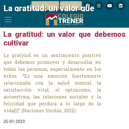
Zona Trener
Contacto
La gratitud: un valor que
debemos cultivar
La gratitud: un valor que debemos
cultivar
La gratitud es un sentimiento positivo
que debemos promover y desarrollar en
todas las personas, especialmente en los
niños. “Es una emoción fuertemente
relacionada con la salud mental, la
satisfacción vital, el optimismo, la
autoestima, las relaciones sociales y la
felicidad que perdura a lo largo de la
vida[1]” (Naciones Unidas, 2022).
25-01-2023