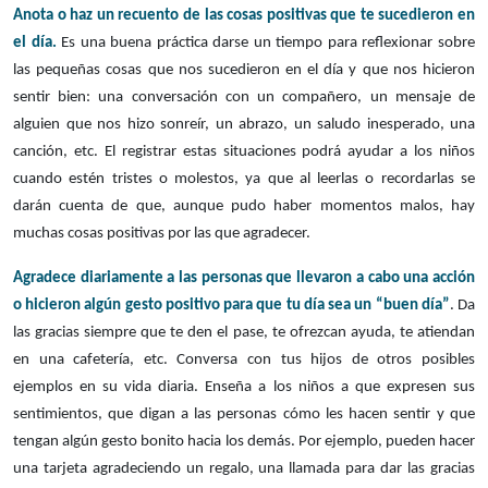
Anota o haz un recuento de las cosas positivas que te sucedieron en
el día.
Es una buena práctica darse un tiempo para reflexionar sobre
las pequeñas cosas que nos sucedieron en el día y que nos hicieron
sentir bien: una conversación con un compañero, un mensaje de
alguien que nos hizo sonreír, un abrazo, un saludo inesperado, una
canción, etc. El registrar estas situaciones podrá ayudar a los niños
cuando estén tristes o molestos, ya que al leerlas o recordarlas se
darán cuenta de que, aunque pudo haber momentos malos, hay
muchas cosas positivas por las que agradecer.
Agradece diariamente a las personas que llevaron a cabo una acción
o hicieron algún gesto positivo para que tu día sea un “buen día”
. Da
las gracias siempre que te den el pase, te ofrezcan ayuda, te atiendan
en una cafetería, etc. Conversa con tus hijos de otros posibles
ejemplos en su vida diaria. Enseña a los niños a que expresen sus
sentimientos, que digan a las personas cómo les hacen sentir y que
tengan algún gesto bonito hacia los demás. Por ejemplo, pueden hacer
una tarjeta agradeciendo un regalo, una llamada para dar las gracias