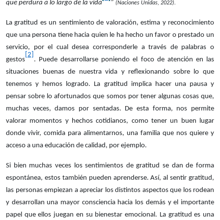
que perdura a lo largo de la vida
”
(Naciones Unidas, 2022).
La gratitud es un sentimiento de valoración, estima y reconocimiento
que una persona tiene hacia quien le ha hecho un favor o prestado un
servicio, por el cual desea corresponderle a través de palabras o
[2]
gestos
. Puede desarrollarse poniendo el foco de atención en las
situaciones buenas de nuestra vida y reflexionando sobre lo que
tenemos y hemos logrado. La gratitud implica hacer una pausa y
pensar sobre lo afortunados que somos por tener algunas cosas que,
muchas veces, damos por sentadas. De esta forma, nos permite
valorar momentos y hechos cotidianos, como tener un buen lugar
donde vivir, comida para alimentarnos, una familia que nos quiere y
acceso a una educación de calidad, por ejemplo.
Si bien muchas veces los sentimientos de gratitud se dan de forma
espontánea, estos también pueden aprenderse. Así, al sentir gratitud,
las personas empiezan a apreciar los distintos aspectos que los rodean
y desarrollan una mayor consciencia hacia los demás y el importante
papel que ellos juegan en su bienestar emocional. La gratitud es una