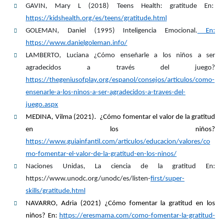
GAVIN, Mary L (2018) Teens Health: gratitude En:
https://kidshealth.org/es/teens/gratitude.html
GOLEMAN, Daniel (1995) Inteligencia Emocional.
En:
https://www.danielgoleman.info/
LAMBERTO, Luciana ¿Cómo enseñarle a los niños a ser
agradecidos a través del juego?
https://thegeniusofplay.org/espanol/consejos/articulos/como-
ensenarle-a-los-ninos-a-ser-agradecidos-a-traves-del-
juego.aspx
MEDINA, Vilma (2021). ¿Cómo fomentar el valor de la gratitud
en los niños?
https://www.guiainfantil.com/articulos/educacion/valores/co
mo-fomentar-el-valor-de-la-gratitud-en-los-ninos/
Naciones Unidas, La ciencia de la gratitud En:
https://www.unodc.org/unodc/es/listen-
first/super-
skills/gratitude.html
NAVARRO, Adria (2021) ¿Cómo fomentar la gratitud en los
niños? En:
https://eresmama.com/como-fomentar-la-gratitud-