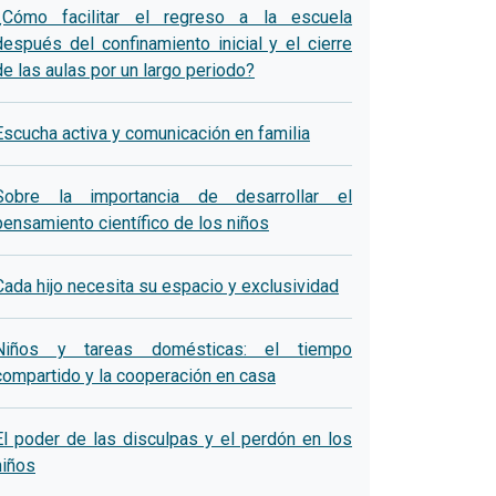
¿Cómo facilitar el regreso a la escuela
después del confinamiento inicial y el cierre
de las aulas por un largo periodo?
Escucha activa y comunicación en familia
Sobre la importancia de desarrollar el
pensamiento científico de los niños
Cada hijo necesita su espacio y exclusividad
Niños y tareas domésticas: el tiempo
compartido y la cooperación en casa
El poder de las disculpas y el perdón en los
niños