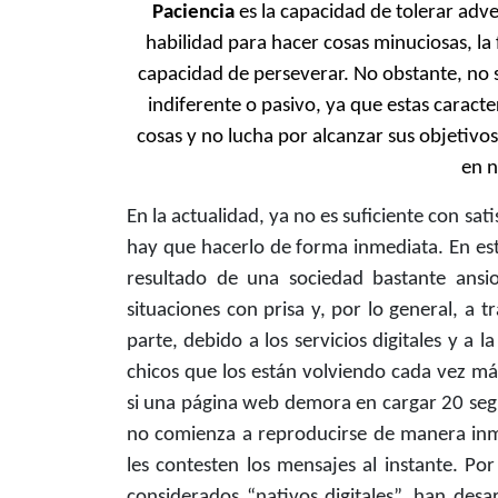
Paciencia
es la capacidad de tolerar adve
habilidad para hacer cosas minuciosas, la 
capacidad de perseverar. No obstante, no 
indiferente o pasivo, ya que estas caract
cosas y no lucha por alcanzar sus objetivos
en n
En la actualidad, ya no es suficiente con sat
hay que hacerlo de forma inmediata. En est
resultado de una sociedad bastante ansio
situaciones con prisa y, por lo general, a t
parte, debido a los servicios digitales y a 
chicos que los están volviendo cada vez má
si una página web demora en cargar 20 segu
no comienza a reproducirse de manera inm
les contesten los mensajes al instante. Por
considerados “nativos digitales”, han des