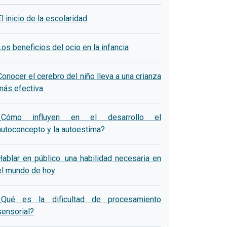
El inicio de la escolaridad
Los beneficios del ocio en la infancia
Conocer el cerebro del niño lleva a una crianza
más efectiva
¿Cómo influyen en el desarrollo el
autoconcepto y la autoestima?
Hablar en público: una habilidad necesaria en
el mundo de hoy
¿Qué es la dificultad de procesamiento
sensorial?