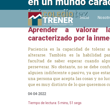
en un mundo carac
la inmediatez
Inicio
Nosot
Aprender a valorar 
caracterizado por la inme
Paciencia es la capacidad de tolerar a
alterarse. También es la habilidad pa
facultad de saber esperar cuando alg
perseverar. No obstante, no se debe con
alguien indiferente o pasivo, ya que esta
una persona que acepta las cosas y no luc
que es muy distinto de lo que queremos cu
04-04-2022
Tiempo de lectura: 5 mins, 51 segs