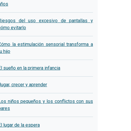
años
Riesgos del uso excesivo de pantallas y
cómo evitarlo
Cómo la estimulación sensorial transforma a
u hijo
El sueño en la primera infancia
Jugar, crecer y aprender
Los niños pequeños y los conflictos con sus
pares
El lugar de la espera