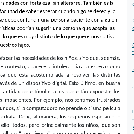
rsidades con fortaleza, sin alterarse. También es la
facultad de saber esperar cuando algo se desea y la
se debe confundir una persona paciente con alguien
erísticas podrían sugerir una persona que acepta las
, lo que es muy distinto de lo que queremos cultivar
uestros hijos.
t
isfacer las necesidades de los niños, sino que, además,
e contexto, aparece la intolerancia a la espera como
sa que está acostumbrada a resolver las distintas
ravés de un dispositivo digital. Esto último, en buena
la cantidad de estímulos a los que están expuestos los
s impacientes. Por ejemplo, nos sentimos frustrados
ndos, si la computadora no prende o si una película
ediata. De igual manera, los pequeños esperan que
 ello, todos, pero principalmente los niños, que son
arrollado “impaciencia” y una marcada necesidad de