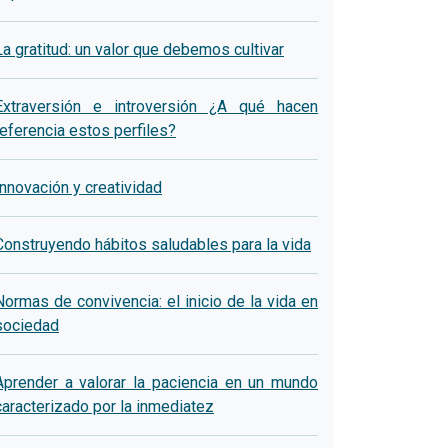
La gratitud: un valor que debemos cultivar
Extraversión e introversión ¿A qué hacen
referencia estos perfiles?
Innovación y creatividad
Construyendo hábitos saludables para la vida
Normas de convivencia: el inicio de la vida en
sociedad
Aprender a valorar la paciencia en un mundo
caracterizado por la inmediatez