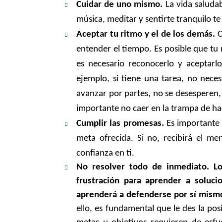
Cuidar de uno mismo.
La vida saludab
música, meditar y sentirte tranquilo t
Aceptar tu ritmo y el de los demás.
C
entender el tiempo. Es posible que tu 
es necesario reconocerlo y aceptarlo
ejemplo, si tiene una tarea, no neces
avanzar por partes, no se desesperen, 
importante no caer en la trampa de hac
Cumplir las promesas.
Es importante q
meta ofrecida. Si no, recibirá el m
confianza en ti.
No resolver todo de inmediato. Lo
frustración para aprender a soluci
aprenderá a defenderse por sí mismo
ello, es fundamental que le des la pos