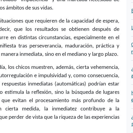
tos ámbitos de sus vidas.
ituaciones que requieren de la capacidad de espera,
decir, que los resultados se obtienen después de
rre en distintas circunstancias, especialmente en el
ifiesta tras perseverancia, maduración, práctica y
 manera inmediata, sino en el mediano y largo plazo.
día, los chicos muestren, además, cierta vehemencia,
 autorregulación e impulsividad y, como consecuencia,
s respuestas inmediatas (automáticas) podrían estar
o estimula la reflexión, sino la búsqueda de lugares
 que evitan el procesamiento más profundo de la
En cierta medida, la inmediatez contribuye a la
que perder de vista que la riqueza de las experiencias