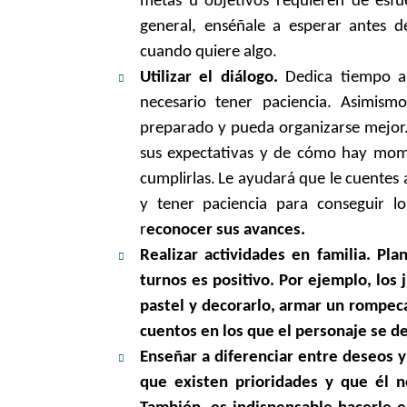
metas u objetivos requieren de esfu
general, enséñale a esperar antes d
cuando quiere algo.
Utilizar el diálogo.
Dedica tiempo a 
necesario tener paciencia. Asimismo
preparado y pueda organizarse mejor.
sus expectativas y de cómo hay mome
cumplirlas.
Le ayudará que le cuentes
y tener paciencia para conseguir l
r
econocer sus avances.
Realizar actividades en familia. Pl
turnos es positivo. Por ejemplo, los 
pastel y decorarlo, armar un rompeca
cuentos en los que el personaje se de
Enseñar a diferenciar entre deseos 
que existen prioridades y que él n