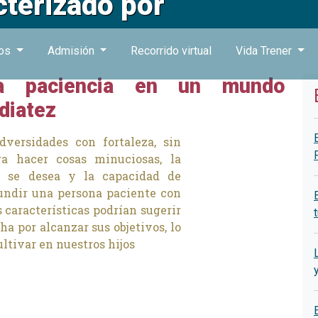
terizado por
ros
Admisión
Recorrido virtual
Vida Trener
la paciencia en un mundo
diatez
dversidades con fortaleza, sin
ra hacer cosas minuciosas, la
o se desea y la capacidad de
fundir una persona paciente con
s características podrían sugerir
ha por alcanzar sus objetivos, lo
ltivar en nuestros hijos