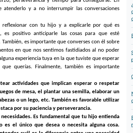
erzo, perseverancia y tiempo para conseguirse. En
e atenderlo y a no interrumpir las conversaciones
reflexionar con tu hijo y a explicarle por qué es
, es positivo anticiparle las cosas para que esté
 También, es importante que converses con él sobre
ntos en que nos sentimos fastidiados al no poder
alguna experiencia tuya en la que tuviste que esperar
o que querías. Finalmente, también es importante
antear actividades que implican esperar o respetar
juegos de mesa, el plantar una semilla, elaborar un
bezas o un lego, etc. También es favorable utilizar
staca por su paciencia y perseverancia.
y necesidades. Es fundamental que tu hijo entienda
o es el único que desea o necesita alguna cosa.