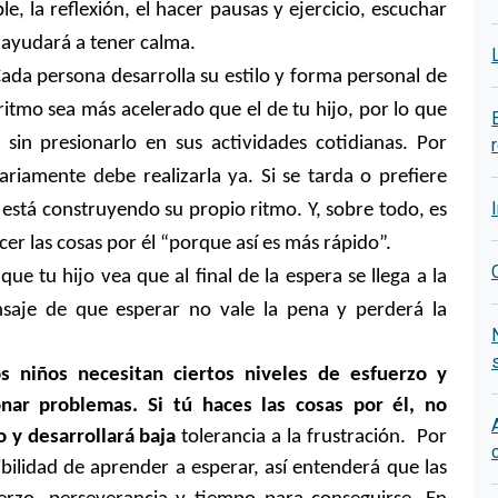
le, la reflexión, el hacer pausas y ejercicio, escuchar
e ayudará a tener calma.
ada persona desarrolla su estilo y forma personal de
ritmo sea más acelerado que el de tu hijo, por lo
que
 sin presionarlo en sus actividades cotidianas.
Por
ariamente debe realizarla ya. Si se tarda o prefiere
está construyendo su propio ritmo. Y, sobre todo, es
er las cosas por él “porque así es más rápido”.
ue tu hijo vea que al final de la espera se llega a la
ensaje de que esperar no vale la pena y perderá la
s niños necesitan ciertos niveles de esfuerzo y
onar problemas. Si tú haces las cosas por él, no
 y desarrollará baja
tolerancia a la frustración. Por
ibilidad de aprender a esperar, así entenderá que las