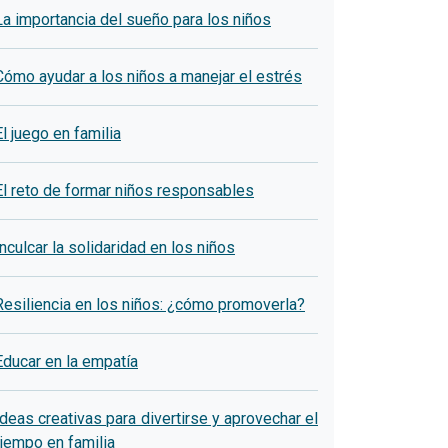
La importancia del sueño para los niños
Cómo ayudar a los niños a manejar el estrés
El juego en familia
El reto de formar niños responsables
Inculcar la solidaridad en los niños
Resiliencia en los niños: ¿cómo promoverla?
Educar en la empatía
Ideas creativas para divertirse y aprovechar el
tiempo en familia