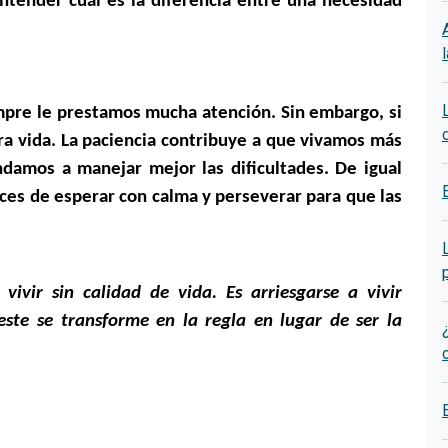
ntender cuál es la diferencia entre una necesidad
empre le prestamos mucha atención. Sin embargo, si
tra vida. La paciencia contribuye a que vivamos más
damos a manejar mejor las dificultades. De igual
ces de esperar con calma y perseverar para que las
 vivir sin calidad de vida. Es arriesgarse a vivir
ste se transforme en la regla en lugar de ser la