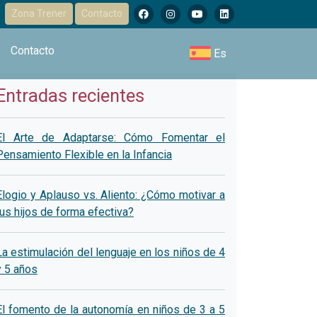
Zona Trener
Contacto
Contacto
Es
Entradas recientes
El Arte de Adaptarse: Cómo Fomentar el
Pensamiento Flexible en la Infancia
Elogio y Aplauso vs. Aliento: ¿Cómo motivar a
tus hijos de forma efectiva?
La estimulación del lenguaje en los niños de 4
y 5 años
El fomento de la autonomía en niños de 3 a 5