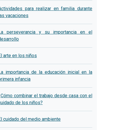
Actividades para realizar en familia durante
las vacaciones
La perseverancia y su importancia en el
desarrollo
El arte en los niños
La importancia de la educación inicial en la
primera infancia
¿Cómo combinar el trabajo desde casa con el
cuidado de los niños?
El cuidado del medio ambiente