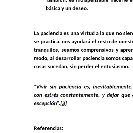
También, es indispensable hacerle e
básica y un deseo.
La paciencia es una virtud a la que no si
se practica, nos ayudará el resto de nues
tranquilos, seamos comprensivos y apren
modo, al desarrollar paciencia somos capa
cosas sucedan, sin perder el entusiasmo.
“Vivir sin paciencia es, inevitablemente,
con
estrés
constantemente, y dejar que e
excepción”.
[3]
Referencias: