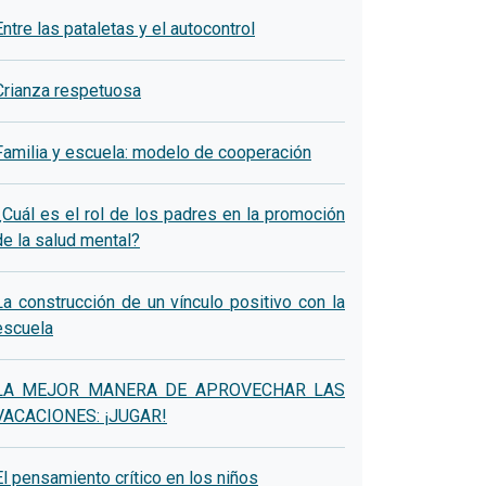
Entre las pataletas y el autocontrol
Crianza respetuosa
Familia y escuela: modelo de cooperación
¿Cuál es el rol de los padres en la promoción
de la salud mental?
La construcción de un vínculo positivo con la
escuela
LA MEJOR MANERA DE APROVECHAR LAS
VACACIONES: ¡JUGAR!
El pensamiento crítico en los niños