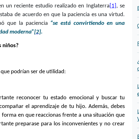
n un reciente estudio realizado en Inglaterra
[1]
, se
staba de acuerdo en que la paciencia es una virtud.
nó que la paciencia
“se está convirtiendo en una
edad moderna”
[2]
.
s niños?
que podrían ser de utilidad:
rtante reconocer tu estado emocional y buscar tu
 acompañar el aprendizaje de tu hijo. Además, debes
a forma en que reaccionas frente a una situación que
ortante preparase para los inconvenientes y no crear